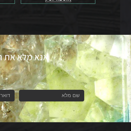
אנא מלא את הט