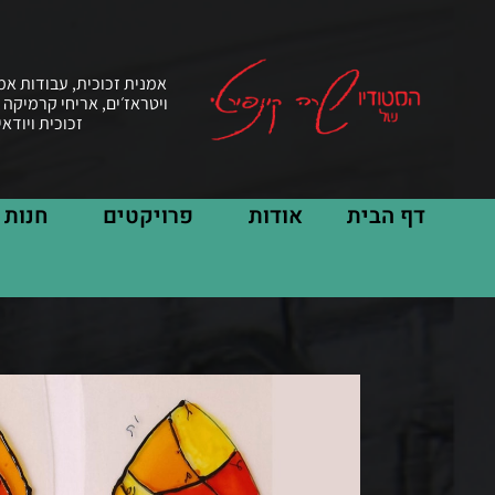
אמנית זכוכית, עבודות אמ
ויטראז׳ים, אריחי קרמיקה 
זכוכית ויודא
דף הבית
אודות
פרויקטים
חנות