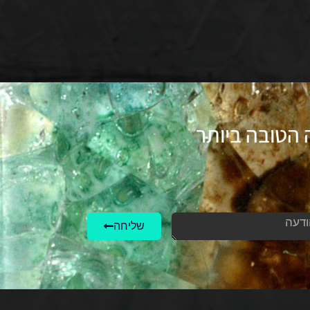
 הטובה ביותר
שליחה