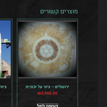
מוצרים קשורים
ירושלים – ציור על זכוכית
ציור
₪
5,960.00
הוספה לסל