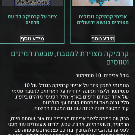
אריחי קרמיקה וזכוכית
ציור על קרמיקה כד עם
מצוירים בנושא ירושלים
פרחים
מידע נוסף
מידע נוסף
קרמיקה מצוירת למטבח, שבעת המינים
וטווסים
גודל אריחים: 10 סנטימטר
הוזמנתי לתכנן ציור על אריחי קרמיקה בגודל של 10
סנטימטר וליצור תמונה ייחודית על האריחים למטבח פנימי
של אחד הבתים היפים בארץ. חלל הפנימי מדהים ביופיו,
חלל גבוה מאד ומתחתיו קורות עץ מולבנות.
קיר המטבח פונה לגינה שם גם המטבח החיצוני.
הבקשה הייתה ליצור אריחים מצוירים עם אור, שמחת חיים,
הרמוניה, משפחתיות, אהבה, טבע, ילדים שעומדים עוד מעט
לפני עזיבת הבית ולהמשיך בדרכם עצמאית, משפחה עם