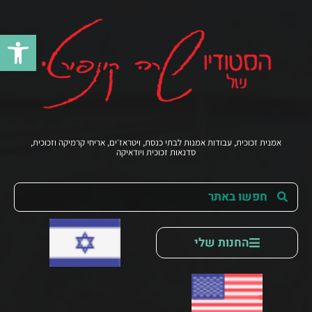
פתח סרג
אמנית זכוכית, עבודות אמנות לבתי כנסת, ויטראז׳ים, אריחי קרמיקה וזכוכית,
סדנאות זכוכית ויודאיקה
החנות שלי