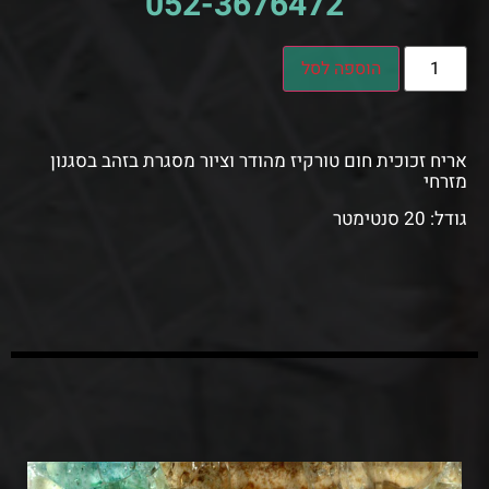
052-3676472
הוספה לסל
אריח זכוכית חום טורקיז מהודר וציור מסגרת בזהב בסגנון
מזרחי
גודל: 20 סנטימטר