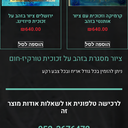
קרמיקה וזכוכית עם ציור
ירושלים ציור בזהב על
אותנטי בזהב
זכוכית פיוזינג.
₪
640.00
₪
640.00
הוספה לסל
הוספה לסל
ציור מסגרת בזהב על זכוכית טורקיז-חום
ניתן להזמין בכל גודל אריח ובכל צבע רקע
לרכישה טלפונית או לשאלות אודות מוצר
זה