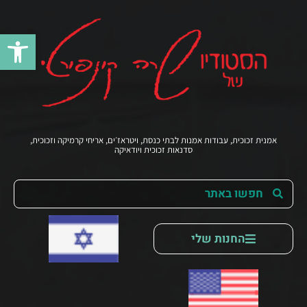
פתח סרג
אמנית זכוכית, עבודות אמנות לבתי כנסת, ויטראז׳ים, אריחי קרמיקה וזכוכית,
סדנאות זכוכית ויודאיקה
החנות שלי