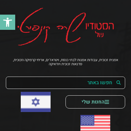
פתח סרג
אמנית זכוכית, עבודות אמנות לבתי כנסת, ויטראז׳ים, אריחי קרמיקה וזכוכית,
סדנאות זכוכית ויודאיקה
החנות שלי