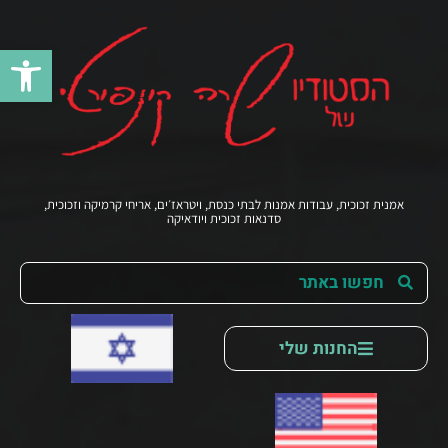
פתח סרג
אמנית זכוכית, עבודות אמנות לבתי כנסת, ויטראז׳ים, אריחי קרמיקה וזכוכית,
סדנאות זכוכית ויודאיקה
החנות שלי