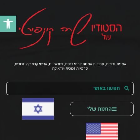
פתח סרג
אמנית זכוכית, עבודות אמנות לבתי כנסת, ויטראז׳ים, אריחי קרמיקה וזכוכית,
סדנאות זכוכית ויודאיקה
החנות שלי