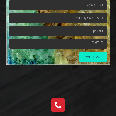
שליחה