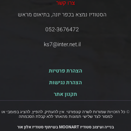
צרו קשר
הסטודיו נמצא בכפר יונה, בתיאום מראש
052-3676472
ks7@inter.net.il
הצהרת פרטיות
הצהרת נגישות
תקנון אתר
© כל הזכויות שמורות לשרה קונפורטי. אין להעתיק, להפיץ, להציג בפומבי או
למסור לצד שלישי תמונות מהאתר ללא קבלת הסכמתה
בנייה ועיצוב סטודיו MOONART בשיתוף סטודיו אלון אור