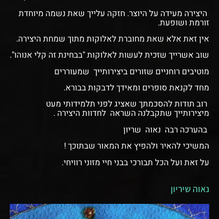
היצירה מעידה על היוצר. חזקה עלייך שאת נשמה מיוחדת
זורמת ושופעת.
אין זאת אלא שאת מחוברת לאלוקות מתוך שמחת היצירה.
שוב אשרייך שזכית לעשות לאלוקות "בבחינת זה קלי אנוהו".
מוטיבים רוחניים שזורים ביצירותייך שמעוררים
מחד לקנאת סופרים ומאידך לדבקות בבורא.
רוב תודות להסכמתך שאציג לפני תלמידותי מעט
מיצירותייך שתקבלנה השראה לחדוות היצירה .
בהערכה רבה נאוה שריון
המשיכי להאיר ולהפיץ את המאור שבתוכך !
על זאת ועל הכל תבורכי בבני חיי מזוני רוויחי.
נאוה שיריון