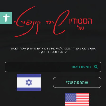
פתח סרג
אמנית זכוכית, עבודות אמנות לבתי כנסת, ויטראז׳ים, אריחי קרמיקה וזכוכית,
סדנאות זכוכית ויודאיקה
החנות שלי