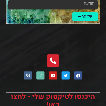
שליחה
היכנסו לטיקטוק שלי - לחצו
כאן!