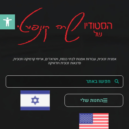
פתח סרג
אמנית זכוכית, עבודות אמנות לבתי כנסת, ויטראז׳ים, אריחי קרמיקה וזכוכית,
סדנאות זכוכית ויודאיקה
החנות שלי