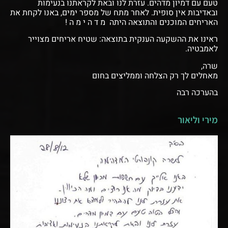
טעם עם דמיון מדהים.
עזרת לנו ובאת לקראתנו בנעימות
ובאדיבות אין סופית.
לאחר מתח של מספר ימים, באנו לקחת את
האריחים המוכנים והתוצאה היתה
מ ד ה י מ ה !
ראינו את ההשקעה הענקית בתוצאה: שטיח אריחים מצוייר
לאמבטיה.
שרה,
מאחלים לך רק הצלחה
וממליצים בחום
בהערכה רבה
מירי וליאור