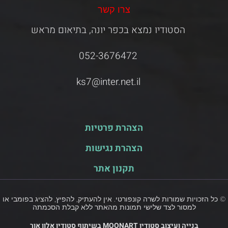
צרו קשר
הסטודיו נמצא בכפר יונה, בתיאום מראש
052-3676472
ks7@inter.net.il
הצהרת פרטיות
הצהרת נגישות
תקנון אתר
© כל הזכויות שמורות לשרה קונפורטי. אין להעתיק, להפיץ, להציג בפומבי או
למסור לצד שלישי תמונות מהאתר ללא קבלת הסכמתה
בנייה ועיצוב סטודיו MOONART בשיתוף סטודיו אלון אור