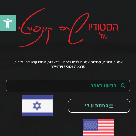
פתח סרג
אמנית זכוכית, עבודות אמנות לבתי כנסת, ויטראז׳ים, אריחי קרמיקה וזכוכית,
סדנאות זכוכית ויודאיקה
החנות שלי