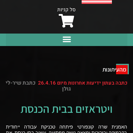
סל קניות
מהעיתונות
כתבת שיר-לי
כתבה בעתון ידיעות אחרונות מיום 26.4.16
גולן
ויטראזים בבית הכנסת
האמנית שרה קונפורטי פיתחה טכניקת עבודה ייחודית
בקרמיקה ובזכוכית ומצאה נישה מפתיעה- עיצוב בתי כנסת. את