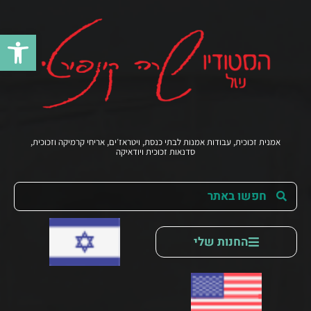
פתח סרג
אמנית זכוכית, עבודות אמנות לבתי כנסת, ויטראז׳ים, אריחי קרמיקה וזכוכית,
סדנאות זכוכית ויודאיקה
החנות שלי